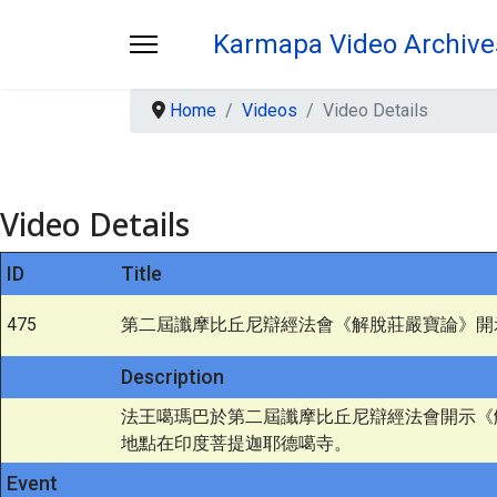
Karmapa Video Archive
Home
Videos
Video Details
Video Details
ID
Title
475
第二屆讖摩比丘尼辯經法會《解脫莊嚴寶論》開示 
Description
法王噶瑪巴於第二屆讖摩比丘尼辯經法會開示《解
地點在印度菩提迦耶德噶寺。
Event