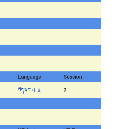
Language
Session
བོད་སྐད་
中文
9