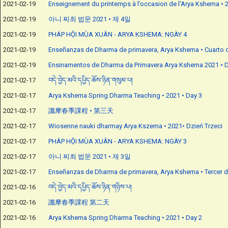
2021-02-19
Enseignement du printemps à l’occasion de l’Arya Kshema • 2
2021-02-19
아니 찌최 법문 2021 • 제 4일
2021-02-19
PHÁP HỘI MÙA XUÂN - ARYA KSHEMA: NGÀY 4
2021-02-19
Enseñanzas de Dharma de primavera, Arya Kshema • Cuarto 
2021-02-19
Ensinamentos de Dharma da Primavera Arya Kshema 2021 • D
2021-02-17
བདེ་བྱེད་མའི་དཔྱིད་ཆོས་ཉིན་གསུམ་པ།
2021-02-17
Arya Kshema Spring Dharma Teaching • 2021 • Day 3
2021-02-17
讖摩春季課程 • 第三天
2021-02-17
Wiosenne nauki dharmay Arya Kszema • 2021• Dzień Trzeci
2021-02-17
PHÁP HỘI MÙA XUÂN - ARYA KSHEMA: NGÀY 3
2021-02-17
아니 찌최 법문 2021 • 제 3일
2021-02-17
Enseñanzas de Dharma de primavera, Arya Kshema • Tercer d
2021-02-16
བདེ་བྱེད་མའི་དཔྱིད་ཆོས་ཉིན་གཉིས་པ།
2021-02-16
讖摩春季課程 第二天
2021-02-16
Arya Kshema Spring Dharma Teaching • 2021 • Day 2