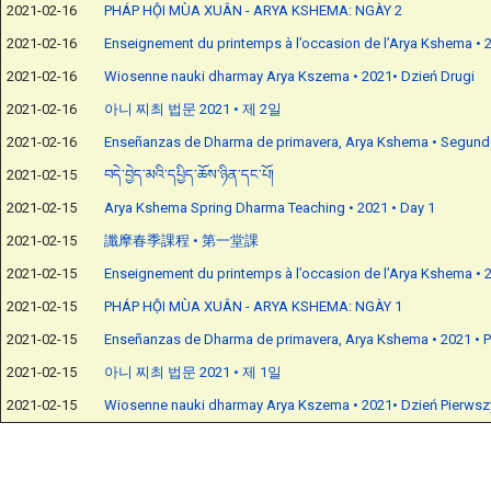
2021-02-16
PHÁP HỘI MÙA XUÂN - ARYA KSHEMA: NGÀY 2
2021-02-16
Enseignement du printemps à l’occasion de l’Arya Kshema • 
2021-02-16
Wiosenne nauki dharmay Arya Kszema • 2021• Dzień Drugi
2021-02-16
아니 찌최 법문 2021 • 제 2일
2021-02-16
Enseñanzas de Dharma de primavera, Arya Kshema • Segund
2021-02-15
བདེ་བྱེད་མའི་དཔྱིད་ཆོས་ཉིན་དང་པོ།
2021-02-15
Arya Kshema Spring Dharma Teaching • 2021 • Day 1
2021-02-15
讖摩春季課程 • 第一堂課
2021-02-15
Enseignement du printemps à l’occasion de l’Arya Kshema • 2
2021-02-15
PHÁP HỘI MÙA XUÂN - ARYA KSHEMA: NGÀY 1
2021-02-15
Enseñanzas de Dharma de primavera, Arya Kshema • 2021 • P
2021-02-15
아니 찌최 법문 2021 • 제 1일
2021-02-15
Wiosenne nauki dharmay Arya Kszema • 2021• Dzień Pierwsz