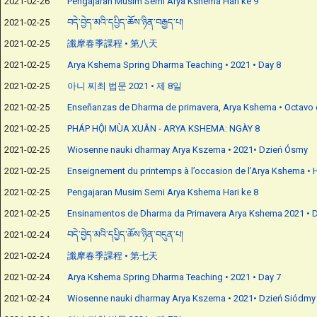
2021-02-26
Pengajaran Musim Semi Arya Kshema Hari ke 9
2021-02-25
བདེ་བྱེད་མའི་དཔྱིད་ཆོས་ཉིན་བརྒྱད་པ།
2021-02-25
讖摩春季課程 • 第八天
2021-02-25
Arya Kshema Spring Dharma Teaching • 2021 • Day 8
2021-02-25
아니 찌최 법문 2021 • 제 8일
2021-02-25
Enseñanzas de Dharma de primavera, Arya Kshema • Octavo 
2021-02-25
PHÁP HỘI MÙA XUÂN - ARYA KSHEMA: NGÀY 8
2021-02-25
Wiosenne nauki dharmay Arya Kszema • 2021• Dzień Ósmy
2021-02-25
Enseignement du printemps à l’occasion de l’Arya Kshema • H
2021-02-25
Pengajaran Musim Semi Arya Kshema Hari ke 8
2021-02-25
Ensinamentos de Dharma da Primavera Arya Kshema 2021 • D
2021-02-24
བདེ་བྱེད་མའི་དཔྱིད་ཆོས་ཉིན་བདུན་པ།
2021-02-24
讖摩春季課程 • 第七天
2021-02-24
Arya Kshema Spring Dharma Teaching • 2021 • Day 7
2021-02-24
Wiosenne nauki dharmay Arya Kszema • 2021• Dzień Siódmy