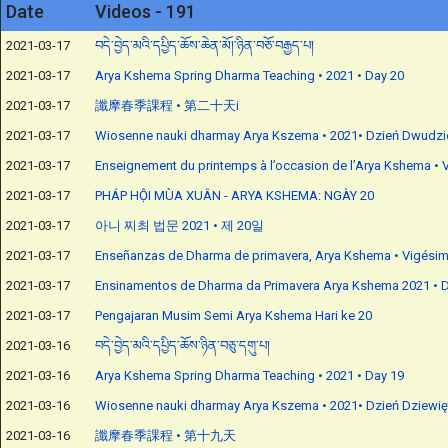
Date
Videos - 191
2021-03-17
བདེ་བྱེད་མའི་དཔྱིད་ཆོས་ཆེན་མོ།་ཉིན་བཅོ་བརྒྱད་པ།
2021-03-17
Arya Kshema Spring Dharma Teaching • 2021 • Day 20
2021-03-17
讖摩春季課程 • 第二十天i
2021-03-17
Wiosenne nauki dharmay Arya Kszema • 2021• Dzień Dwudzi
2021-03-17
Enseignement du printemps à l’occasion de l’Arya Kshema • V
2021-03-17
PHÁP HỘI MÙA XUÂN - ARYA KSHEMA: NGÀY 20
2021-03-17
아니 찌최 법문 2021 • 제 20일
2021-03-17
Enseñanzas de Dharma de primavera, Arya Kshema • Vigésim
2021-03-17
Ensinamentos de Dharma da Primavera Arya Kshema 2021 • D
2021-03-17
Pengajaran Musim Semi Arya Kshema Hari ke 20
2021-03-16
བདེ་བྱེད་མའི་དཔྱིད་ཆོས་ཉིན་བཅུ་དགུ་པ།
2021-03-16
Arya Kshema Spring Dharma Teaching • 2021 • Day 19
2021-03-16
Wiosenne nauki dharmay Arya Kszema • 2021• Dzień Dziewię
2021-03-16
讖摩春季課程 • 第十九天