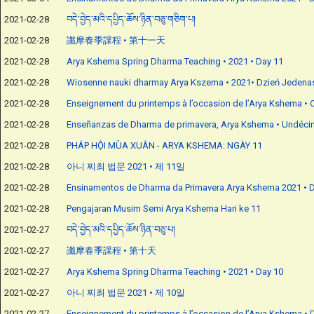
2021-02-28
བདེ་བྱེད་མའི་དཔྱིད་ཆོས་ཉིན་བཅུ་གཅིག་པ།
2021-02-28
讖摩春季課程 • 第十一天
2021-02-28
Arya Kshema Spring Dharma Teaching • 2021 • Day 11
2021-02-28
Wiosenne nauki dharmay Arya Kszema • 2021• Dzień Jedena
2021-02-28
Enseignement du printemps à l’occasion de l’Arya Kshema • 
2021-02-28
Enseñanzas de Dharma de primavera, Arya Kshema • Undéci
2021-02-28
PHÁP HỘI MÙA XUÂN - ARYA KSHEMA: NGÀY 11
2021-02-28
아니 찌최 법문 2021 • 제 11일
2021-02-28
Ensinamentos de Dharma da Primavera Arya Kshema 2021 • D
2021-02-28
Pengajaran Musim Semi Arya Kshema Hari ke 11
2021-02-27
བདེ་བྱེད་མའི་དཔྱིད་ཆོས་ཉིན་བཅུ་པ།
2021-02-27
讖摩春季課程 • 第十天
2021-02-27
Arya Kshema Spring Dharma Teaching • 2021 • Day 10
2021-02-27
아니 찌최 법문 2021 • 제 10일
2021-02-27
Enseignement du printemps à l’occasion de l’Arya Kshema • D